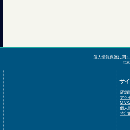
個人情報保護に関す
©2
サ
店舗
アク
MAX&
個人
特定