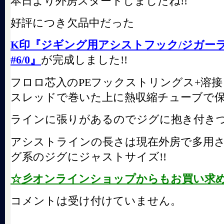
本日より外房スタートしましたね!!
好評につき欠品中だった
K印『ジギング用アシストフック/ジガー
#6/0』
が完成しました!!
フロロ芯入のPEフックストリングス+溶
スレッドで巻いた上に熱収縮チューブで
ラインに張りがあるのでジグに抱き付き
アシストラインの長さは現在外房で多用
グ系のジグにジャストサイズ!!
☆彡オンラインショップからもお買い求
コメントは受け付けていません。