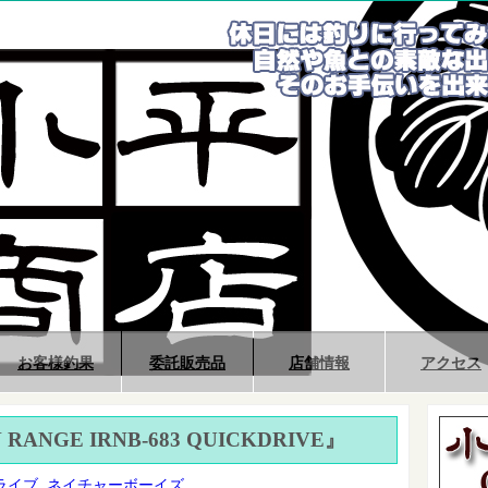
お客様釣果
委託販売品
店舗情報
アクセス
ON RANGE IRNB-683 QUICKDRIVE』
ライブ
,
ネイチャーボーイズ