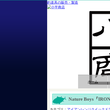
釣道具の販売・製造
ホーム
Nature Boys『IR
カテゴリ：
アイアンレンジクイックド