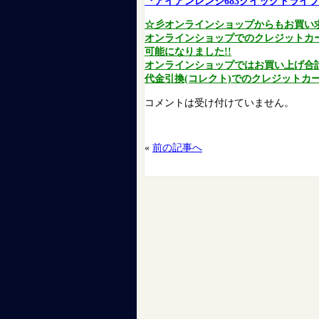
『アイアンレンジ683クイックドライ
☆彡オンラインショップからもお買い
オンラインショップでのクレジットカ
可能になりました!!
オンラインショップではお買い上げ合計金
代金引換(コレクト)でのクレジットカー
コメントは受け付けていません。
«
前の記事へ