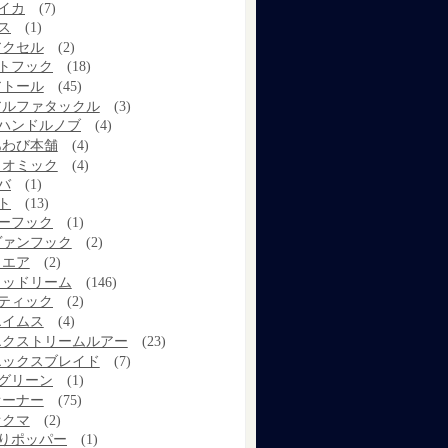
イカ
(7)
ス
(1)
アクセル
(2)
トフック
(18)
アトール
(45)
アルファタックル
(3)
ハンドルノブ
(4)
あわび本舗
(4)
イオミック
(4)
バ
(1)
ト
(13)
ーフック
(1)
ヴァンフック
(2)
ウエア
(2)
ウッドリーム
(146)
ティック
(2)
エイムス
(4)
エクストリームルアー
(23)
エックスブレイド
(7)
グリーン
(1)
オーナー
(75)
オクマ
(2)
りポッパー
(1)