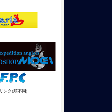
リンク(順不同)