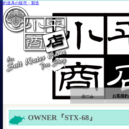
釣道具の販売・製造
ホーム
お客様釣
OWNER『STX-68』