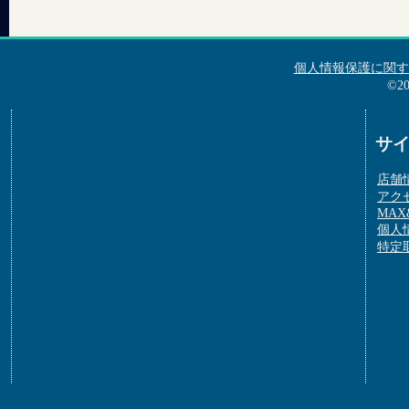
個人情報保護に関す
©2
サ
店舗
アク
MAX&
個人
特定