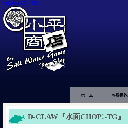
釣道具の販売・製造
ホーム
お客様釣
D-CLAW『水面CHOP!-TG』