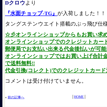
Dクロウ
より
『水面チョップ-TG』
が入荷しました！！
タングステンウエイト搭載のぶっ飛び仕
☆彡オンラインショップからもお買い求
オンラインショップでのクレジットカード
郵便局でお支払い出来る代金後払いが可能に
オンラインショップではお買い上げ合計金額が
で送料無料!!
代金引換(コレクト)でのクレジットカード
コメントは受け付けていません。
│
HOME
│
«
前の記事へ