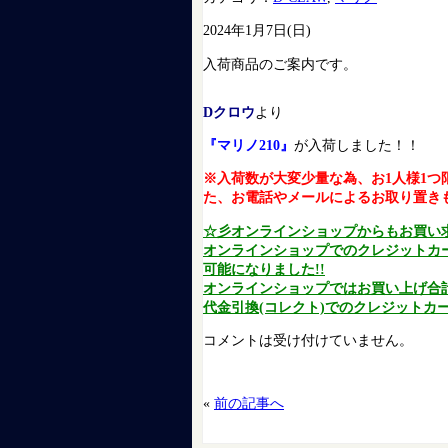
2024年1月7日(日)
入荷商品のご案内です。
Dクロウ
より
『マリノ210』
が入荷しました！！
※入荷数が大変少量な為、お1人様1
た、お電話やメールによるお取り置き
☆彡オンラインショップからもお買い
オンラインショップでのクレジットカ
可能になりました!!
オンラインショップではお買い上げ合計金
代金引換(コレクト)でのクレジットカー
コメントは受け付けていません。
«
前の記事へ