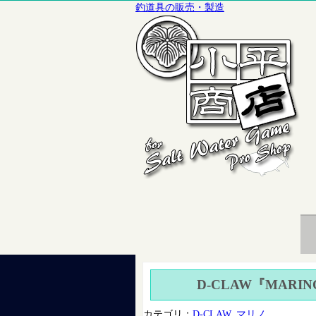
釣道具の販売・製造
D-CLAW『MARIN
カテゴリ：
D-CLAW
,
マリノ