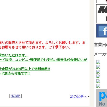
つ限りの販売とさせて頂きます。よろしくお願いします。ま
営業日
もお断りさせて頂いております。ご了承下さい。
メーカ
求めいただけます。
ード決済、コンビニ･郵便局でお支払い出来る代金後払いが
額が20.000円以上で送料無料!!
ド決済も可能です!!
│
HOME
│
次の記事へ
»