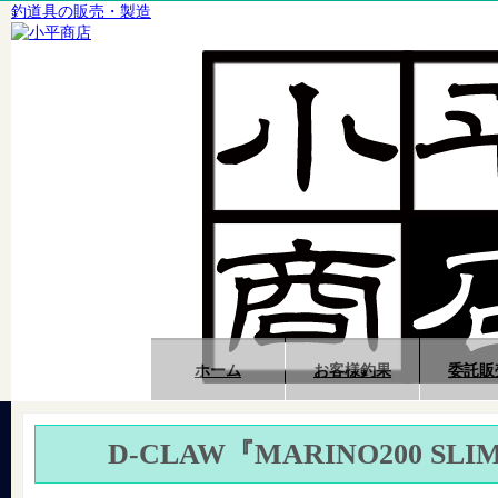
釣道具の販売・製造
ホーム
お客様釣果
委託販
D-CLAW『MARINO200 SLI