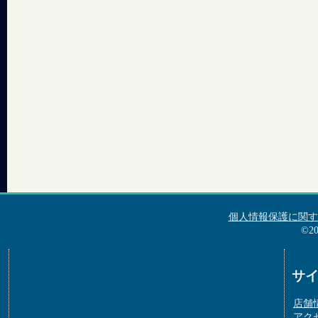
個人情報保護に関す
©2
サ
店舗
アク