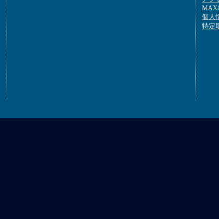
MAX&
個人
特定