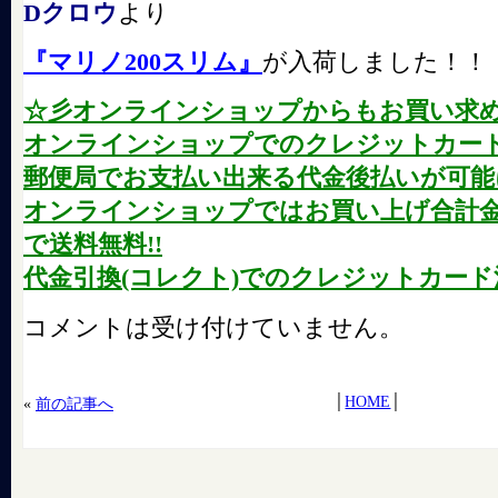
Dクロウ
より
『マリノ200スリム』
が入荷しました！！
☆彡オンラインショップからもお買い求
オンラインショップでのクレジットカード
郵便局でお支払い出来る代金後払いが可能に
オンラインショップではお買い上げ合計金額が
で送料無料!!
代金引換(コレクト)でのクレジットカード
コメントは受け付けていません。
│
HOME
│
«
前の記事へ