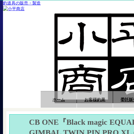
釣道具の販売・製造
ホーム
お客様釣果
委託販
CB ONE『Black magic EQUA
GIMBAL TWIN PIN PRO X