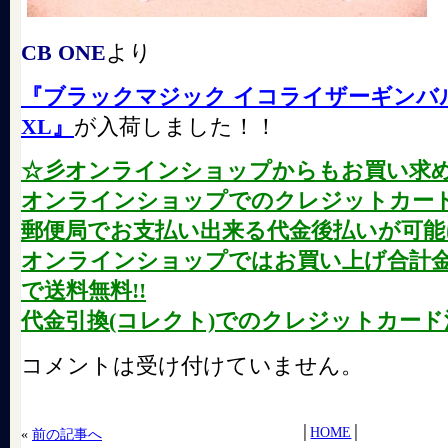
CB ONE
より
『ブラックマジック イコライザーギンバ
XL』
が入荷しました！！
☆彡オンラインショップからもお買い求
オンラインショップでのクレジットカード
郵便局でお支払い出来る代金後払いが可能に
オンラインショップではお買い上げ合計金額が
で送料無料!!
代金引換(コレクト)でのクレジットカード
コメントは受け付けていません。
│
HOME
│
«
前の記事へ