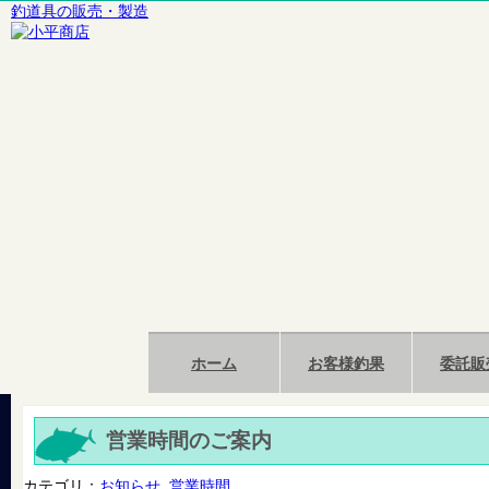
釣道具の販売・製造
ホーム
お客様釣果
委託販
営業時間のご案内
カテゴリ：
お知らせ
,
営業時間