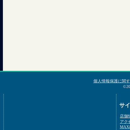
個人情報保護に関す
©2
サ
店舗
アク
MAX&