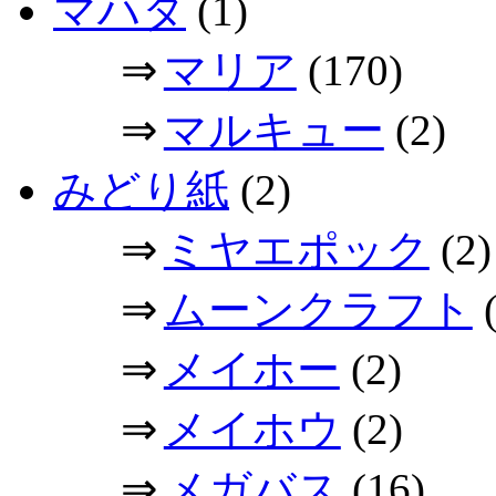
マハタ
(1)
⇒
マリア
(170)
⇒
マルキュー
(2)
みどり紙
(2)
⇒
ミヤエポック
(2)
⇒
ムーンクラフト
(
⇒
メイホー
(2)
⇒
メイホウ
(2)
⇒
メガバス
(16)