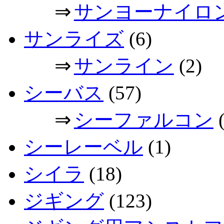
⇒
サンヨーナイロ
サンライズ
(6)
⇒
サンライン
(2)
シーバス
(57)
⇒
シーファルコン
(
シーレーベル
(1)
シイラ
(18)
ジギング
(123)