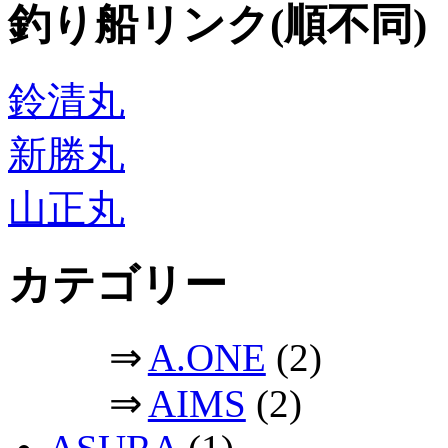
釣り船リンク(順不同)
鈴清丸
新勝丸
山正丸
カテゴリー
⇒
A.ONE
(2)
⇒
AIMS
(2)