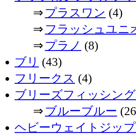
⇒
プラスワン
(4)
⇒
フラッシュユニ
⇒
プラノ
(8)
ブリ
(43)
フリークス
(4)
ブリーズフィッシング
⇒
ブルーブルー
(26
ヘビーウェイトジップ