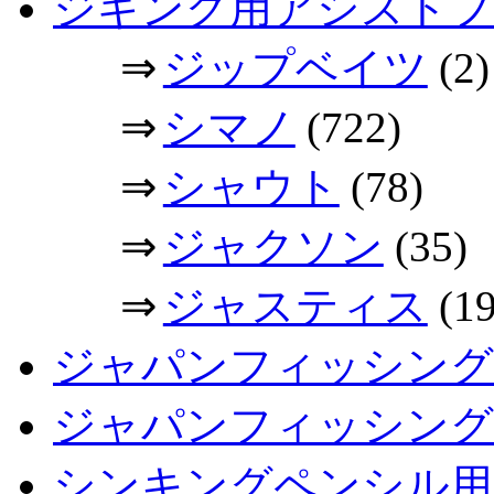
ジギング用アシストフ
⇒
ジップベイツ
(2)
⇒
シマノ
(722)
⇒
シャウト
(78)
⇒
ジャクソン
(35)
⇒
ジャスティス
(19
ジャパンフィッシング
ジャパンフィッシングシ
シンキングペンシル用