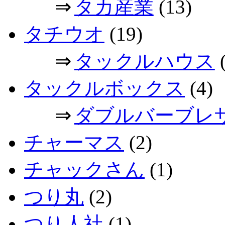
⇒
タカ産業
(13)
タチウオ
(19)
⇒
タックルハウス
(
タックルボックス
(4)
⇒
ダブルバーブレ
チャーマス
(2)
チャックさん
(1)
つり丸
(2)
つり人社
(1)