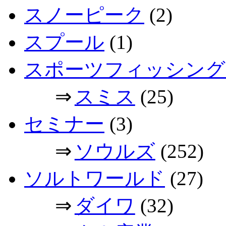
スノーピーク
(2)
スプール
(1)
スポーツフィッシング
⇒
スミス
(25)
セミナー
(3)
⇒
ソウルズ
(252)
ソルトワールド
(27)
⇒
ダイワ
(32)