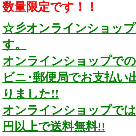
数量限定です！！
☆彡オンラインショップ
す。
オンラインショップでの
ビニ･郵便局でお支払い
りました!!
オンラインショップではお
円以上で送料無料!!