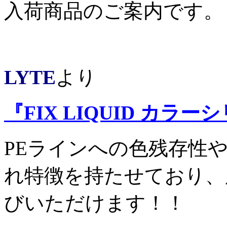
入荷商品のご案内です。
LYTE
より
『FIX LIQUID カラー
PEラインへの色残存性
れ特徴を持たせており、
びいただけます！！