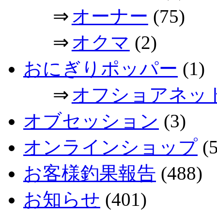
⇒
オーナー
(75)
⇒
オクマ
(2)
おにぎりポッパー
(1)
⇒
オフショアネッ
オブセッション
(3)
オンラインショップ
(5
お客様釣果報告
(488)
お知らせ
(401)