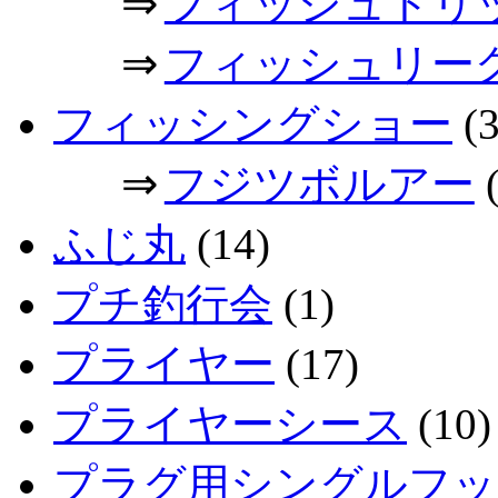
⇒
フィッシュトリ
⇒
フィッシュリー
フィッシングショー
(3
⇒
フジツボルアー
(
ふじ丸
(14)
プチ釣行会
(1)
プライヤー
(17)
プライヤーシース
(10)
プラグ用シングルフッ