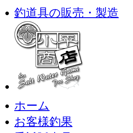
釣道具の販売・製造
ホーム
お客様釣果