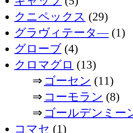
キャップ
(5)
クニペックス
(29)
グラヴィテータ―
(1)
グローブ
(4)
クロマグロ
(13)
⇒
ゴーセン
(11)
⇒
コーモラン
(8)
⇒
ゴールデンミー
コマセ
(1)