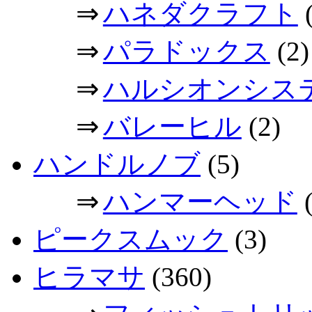
⇒
ハネダクラフト
(
⇒
パラドックス
(2)
⇒
ハルシオンシス
⇒
バレーヒル
(2)
ハンドルノブ
(5)
⇒
ハンマーヘッド
(
ピークスムック
(3)
ヒラマサ
(360)