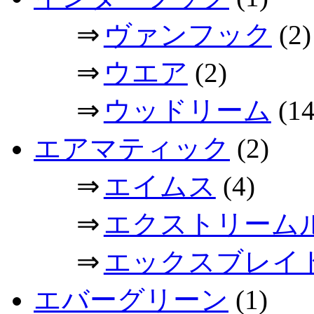
⇒
ヴァンフック
(2)
⇒
ウエア
(2)
⇒
ウッドリーム
(14
エアマティック
(2)
⇒
エイムス
(4)
⇒
エクストリーム
⇒
エックスブレイ
エバーグリーン
(1)