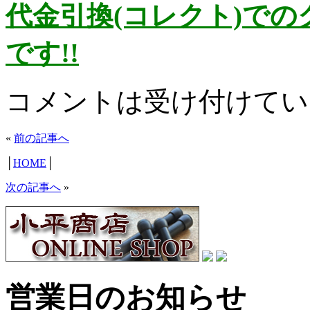
代金引換(コレクト)で
です!!
コメントは受け付けてい
«
前の記事へ
│
HOME
│
次の記事へ
»
営業日のお知らせ