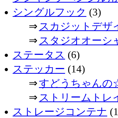
シングルフック
(3)
⇒
スカジットデザ
⇒
スタジオオーシ
ステータス
(6)
ステッカー
(14)
⇒
すどうちゃんの
⇒
ストリームトレ
ストレージコンテナ
(1