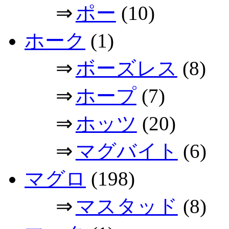
⇒
ポー
(10)
ホーク
(1)
⇒
ボーズレス
(8)
⇒
ホープ
(7)
⇒
ホッツ
(20)
⇒
マグバイト
(6)
マグロ
(198)
⇒
マスタッド
(8)