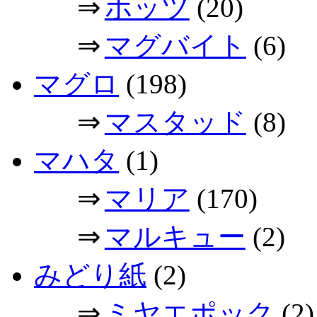
⇒
ホッツ
(20)
⇒
マグバイト
(6)
マグロ
(198)
⇒
マスタッド
(8)
マハタ
(1)
⇒
マリア
(170)
⇒
マルキュー
(2)
みどり紙
(2)
⇒
ミヤエポック
(2)