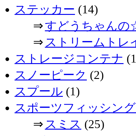
ステッカー
(14)
⇒
すどうちゃんの
⇒
ストリームトレ
ストレージコンテナ
(1
スノーピーク
(2)
スプール
(1)
スポーツフィッシング
⇒
スミス
(25)