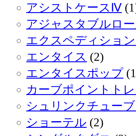
アシストケースⅣ
(1
アジャスタブルロー
エクスペディション
エンタイス
(2)
エンタイスポップ
(1
カーブポイントトレ
シュリンクチューブ
ショーテル
(2)