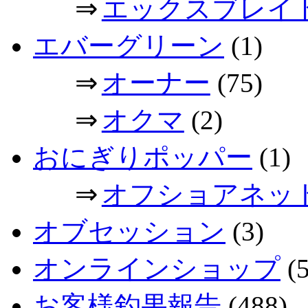
⇒
エックスブレイ
エバーグリーン
(1)
⇒
オーナー
(75)
⇒
オクマ
(2)
おにぎりポッパー
(1)
⇒
オフショアネッ
オブセッション
(3)
オンラインショップ
(5
お客様釣果報告
(488)