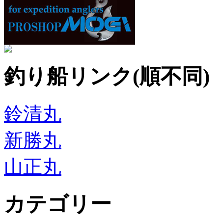
釣り船リンク(順不同)
鈴清丸
新勝丸
山正丸
カテゴリー