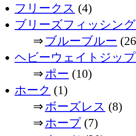
フリークス
(4)
ブリーズフィッシング
⇒
ブルーブルー
(26
ヘビーウェイトジップ
⇒
ポー
(10)
ホーク
(1)
⇒
ボーズレス
(8)
⇒
ホープ
(7)