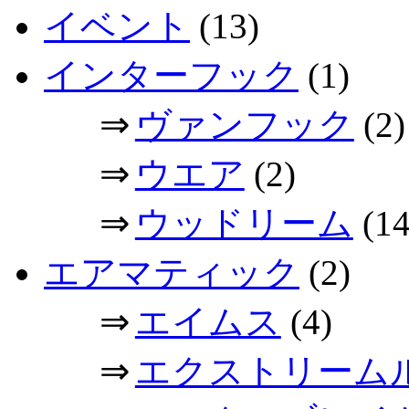
イベント
(13)
インターフック
(1)
⇒
ヴァンフック
(2)
⇒
ウエア
(2)
⇒
ウッドリーム
(14
エアマティック
(2)
⇒
エイムス
(4)
⇒
エクストリーム