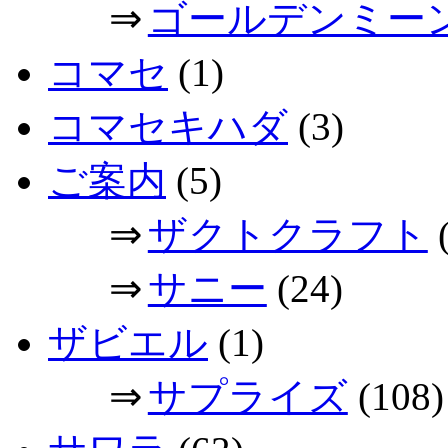
⇒
ゴールデンミー
コマセ
(1)
コマセキハダ
(3)
ご案内
(5)
⇒
ザクトクラフト
(
⇒
サニー
(24)
ザビエル
(1)
⇒
サプライズ
(108)