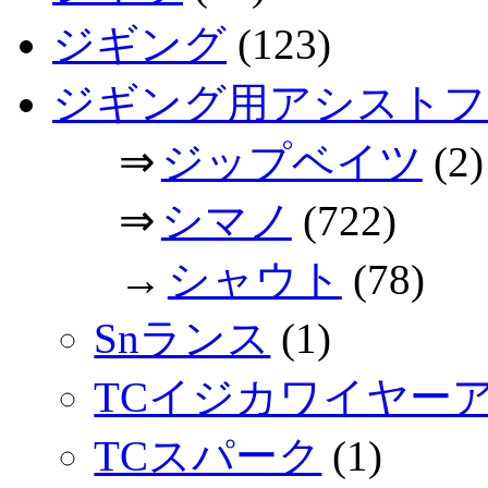
ジギング
(123)
ジギング用アシストフ
⇒
ジップベイツ
(2)
⇒
シマノ
(722)
→
シャウト
(78)
Snランス
(1)
TCイジカワイヤー
TCスパーク
(1)