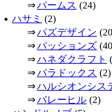
⇒
パームス
(24)
ハサミ
(2)
⇒
パズデザイン
(20
⇒
パッションズ
(40
⇒
ハネダクラフト
(
⇒
パラドックス
(2)
⇒
ハルシオンシス
⇒
バレーヒル
(2)