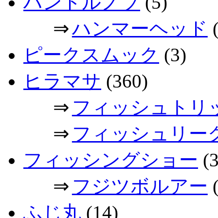
ハンドルノブ
(5)
⇒
ハンマーヘッド
(
ピークスムック
(3)
ヒラマサ
(360)
⇒
フィッシュトリ
⇒
フィッシュリー
フィッシングショー
(3
⇒
フジツボルアー
(
ふじ丸
(14)