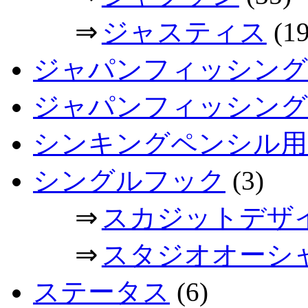
⇒
ジャスティス
(19
ジャパンフィッシング
ジャパンフィッシングシ
シンキングペンシル用
シングルフック
(3)
⇒
スカジットデザ
⇒
スタジオオーシ
ステータス
(6)