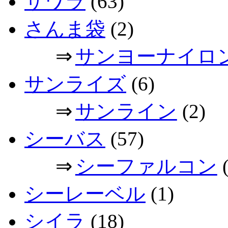
サワラ
(63)
さんま袋
(2)
⇒
サンヨーナイロ
サンライズ
(6)
⇒
サンライン
(2)
シーバス
(57)
⇒
シーファルコン
(
シーレーベル
(1)
シイラ
(18)