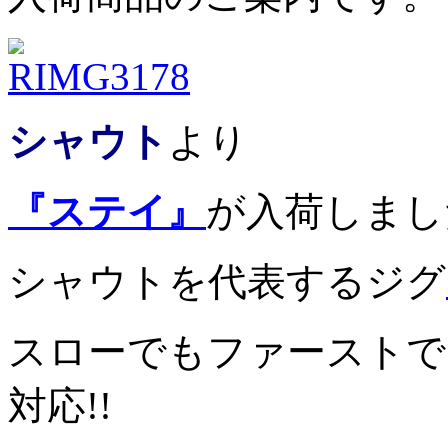
シャウト
より
『ステイ』
が入荷しました
シャウトを代表するジグ
スローでもファーストで
対応!!