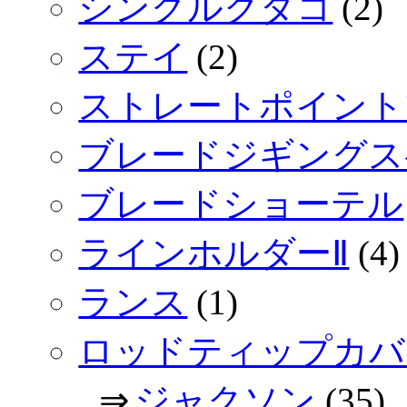
シングルクダコ
(2)
ステイ
(2)
ストレートポイント
ブレードジギングス
ブレードショーテル
ラインホルダーⅡ
(4)
ランス
(1)
ロッドティップカバ
⇒
ジャクソン
(35)