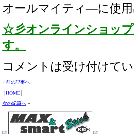
オールマイティ―に使用
☆彡オンラインショップ
す。
コメントは受け付けてい
«
前の記事へ
│
HOME
│
次の記事へ
»