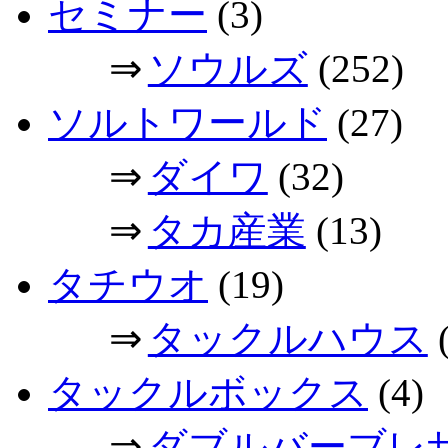
セミナー
(3)
⇒
ソウルズ
(252)
ソルトワールド
(27)
⇒
ダイワ
(32)
⇒
タカ産業
(13)
タチウオ
(19)
⇒
タックルハウス
(
タックルボックス
(4)
⇒
ダブルバーブレ