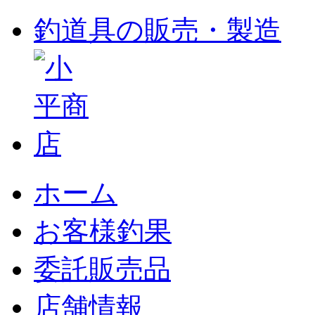
釣道具の販売・製造
ホーム
お客様釣果
委託販売品
店舗情報