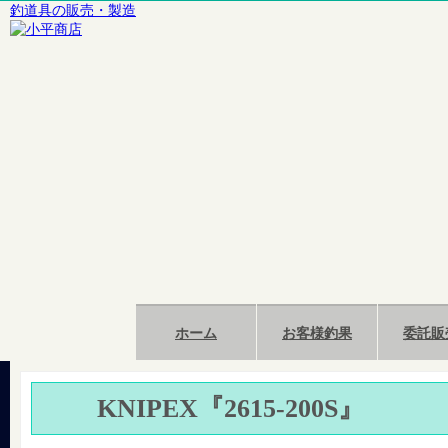
釣道具の販売・製造
ホーム
お客様釣果
委託販
KNIPEX『2615-200S』