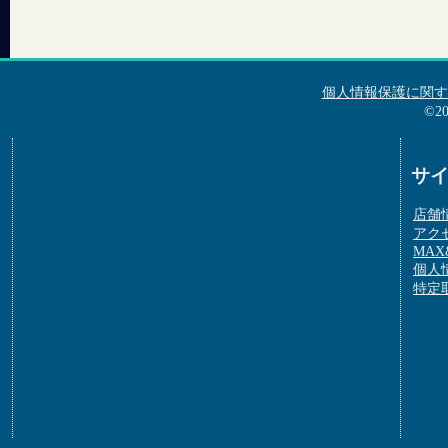
個人情報保護に関す
©2
サ
店舗
アク
MAX&
個人
特定