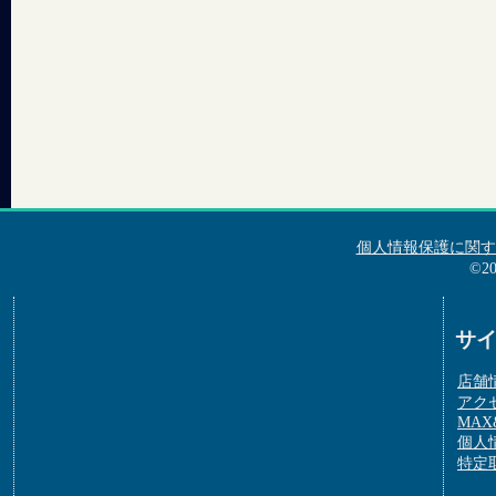
個人情報保護に関す
©2
サ
店舗
アク
MAX&
個人
特定