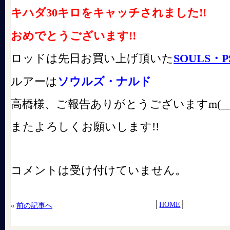
キハダ30キロをキャッチされました!!
おめでとうございます!!
ロッドは先日お買い上げ頂いた
SOULS・PS
ルアーは
ソウルズ・ナルド
高橋様、ご報告ありがとうございますm(__
またよろしくお願いします!!
コメントは受け付けていません。
│
HOME
│
«
前の記事へ