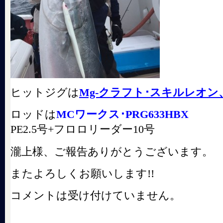
ヒットジグは
Mg-クラフト･スキルレオン
ロッドは
MCワークス･PRG633HBX
PE2.5号+フロロリーダー10号
瀧上様、ご報告ありがとうございます。
またよろしくお願いします!!
コメントは受け付けていません。