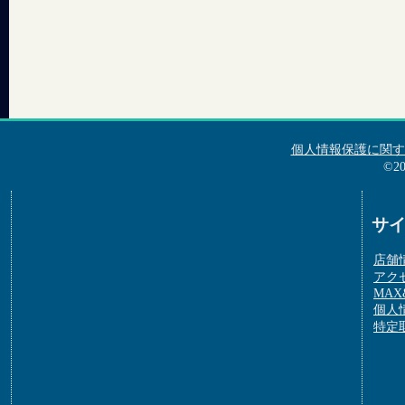
個人情報保護に関す
©2
サ
店舗
アク
MAX&
個人
特定