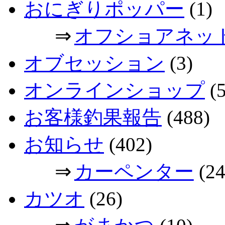
おにぎりポッパー
(1)
⇒
オフショアネッ
オブセッション
(3)
オンラインショップ
(5
お客様釣果報告
(488)
お知らせ
(402)
⇒
カーペンター
(24
カツオ
(26)