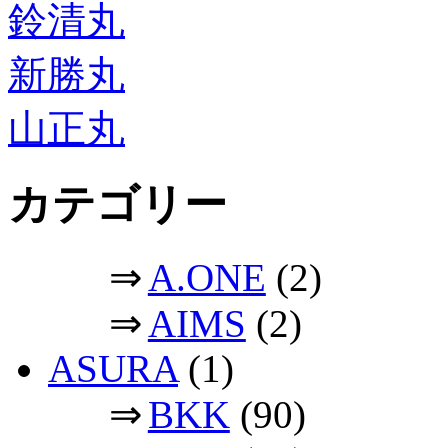
鈴清丸
新勝丸
山正丸
カテゴリー
⇒
A.ONE
(2)
⇒
AIMS
(2)
ASURA
(1)
⇒
BKK
(90)