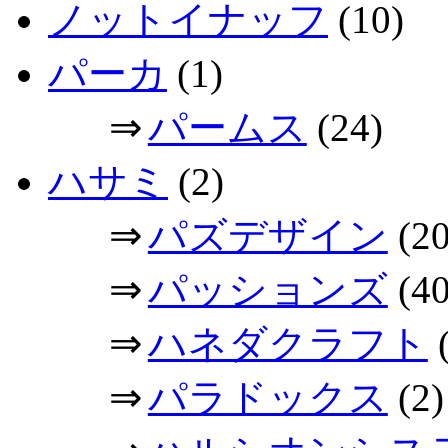
ノットイナッフ
(10)
パーカ
(1)
⇒
パームス
(24)
ハサミ
(2)
⇒
パズデザイン
(20
⇒
パッションズ
(40
⇒
ハネダクラフト
(
⇒
パラドックス
(2)