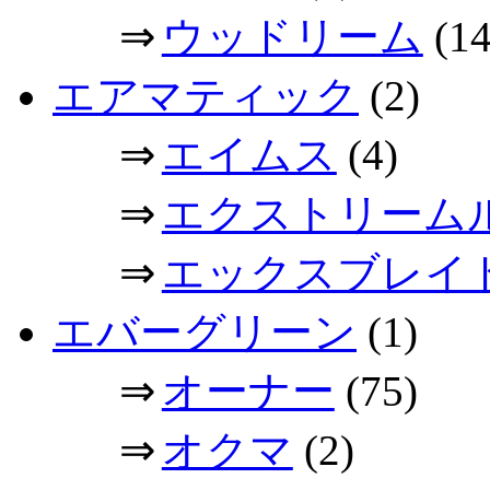
⇒
ウッドリーム
(14
エアマティック
(2)
⇒
エイムス
(4)
⇒
エクストリーム
⇒
エックスブレイ
エバーグリーン
(1)
⇒
オーナー
(75)
⇒
オクマ
(2)