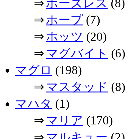
⇒
ボーズレス
(8)
⇒
ホープ
(7)
⇒
ホッツ
(20)
⇒
マグバイト
(6)
マグロ
(198)
⇒
マスタッド
(8)
マハタ
(1)
⇒
マリア
(170)
⇒
マルキュー
(2)