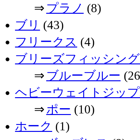
⇒
プラノ
(8)
ブリ
(43)
フリークス
(4)
ブリーズフィッシング
⇒
ブルーブルー
(26
ヘビーウェイトジップ
⇒
ポー
(10)
ホーク
(1)