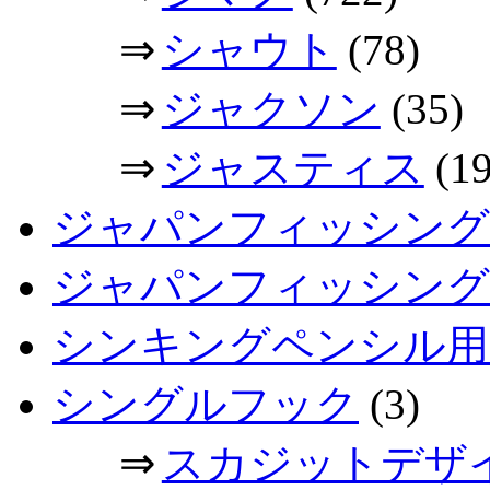
⇒
シャウト
(78)
⇒
ジャクソン
(35)
⇒
ジャスティス
(19
ジャパンフィッシング
ジャパンフィッシングシ
シンキングペンシル用
シングルフック
(3)
⇒
スカジットデザ