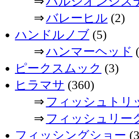
⇒
ハルシオンシス
⇒
バレーヒル
(2)
ハンドルノブ
(5)
⇒
ハンマーヘッド
(
ピークスムック
(3)
ヒラマサ
(360)
⇒
フィッシュトリ
⇒
フィッシュリー
フィッシングショー
(3