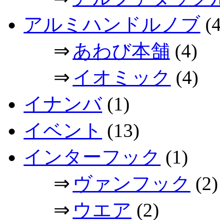
アルミハンドルノブ
(4
⇒
あわび本舗
(4)
⇒
イオミック
(4)
イナンバ
(1)
イベント
(13)
インターフック
(1)
⇒
ヴァンフック
(2)
⇒
ウエア
(2)