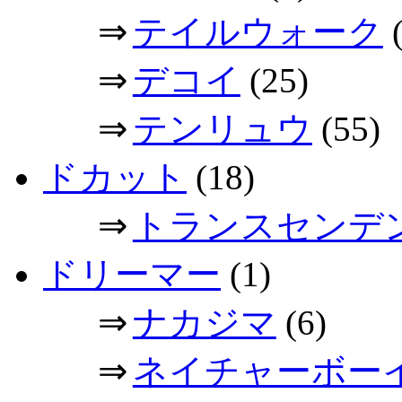
⇒
テイルウォーク
(
⇒
デコイ
(25)
⇒
テンリュウ
(55)
ドカット
(18)
⇒
トランスセンデ
ドリーマー
(1)
⇒
ナカジマ
(6)
⇒
ネイチャーボー