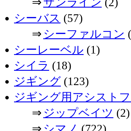
⇒
サンライン
(2)
シーバス
(57)
⇒
シーファルコン
(
シーレーベル
(1)
シイラ
(18)
ジギング
(123)
ジギング用アシストフ
⇒
ジップベイツ
(2)
⇒
シマノ
(722)