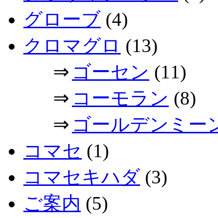
グローブ
(4)
クロマグロ
(13)
⇒
ゴーセン
(11)
⇒
コーモラン
(8)
⇒
ゴールデンミー
コマセ
(1)
コマセキハダ
(3)
ご案内
(5)