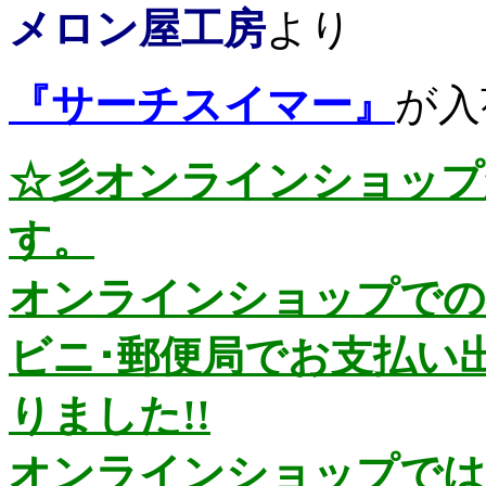
メロン屋工房
より
『サーチスイマー』
が入
☆彡オンラインショップ
す。
オンラインショップでの
ビニ･郵便局でお支払い
りました!!
オンラインショップではお