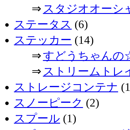
⇒
スタジオオーシ
ステータス
(6)
ステッカー
(14)
⇒
すどうちゃんの
⇒
ストリームトレ
ストレージコンテナ
(1
スノーピーク
(2)
スプール
(1)