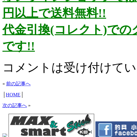
円以上で送料無料!!
代金引換(コレクト)で
です!!
コメントは受け付けてい
«
前の記事へ
│
HOME
│
次の記事へ
»