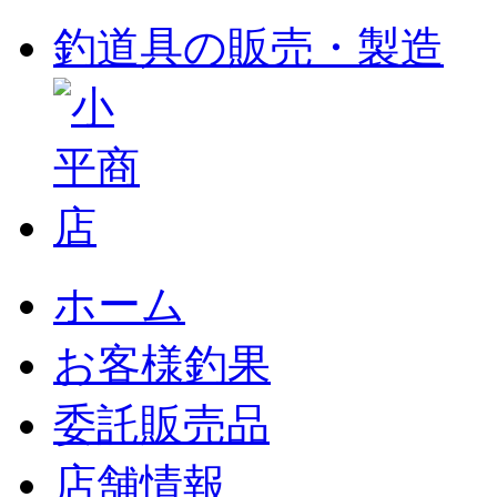
釣道具の販売・製造
ホーム
お客様釣果
委託販売品
店舗情報