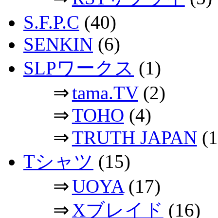
S.F.P.C
(40)
SENKIN
(6)
SLPワークス
(1)
⇒
tama.TV
(2)
⇒
TOHO
(4)
⇒
TRUTH JAPAN
(1
Tシャツ
(15)
⇒
UOYA
(17)
⇒
Xブレイド
(16)