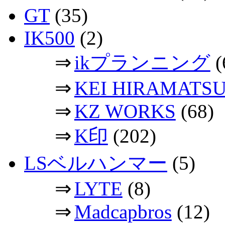
GT
(35)
IK500
(2)
⇒
ikプランニング
(
⇒
KEI HIRAMATS
⇒
KZ WORKS
(68)
⇒
K印
(202)
LSベルハンマー
(5)
⇒
LYTE
(8)
⇒
Madcapbros
(12)